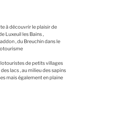
e à découvrir le plaisir de
e Luxeuil les Bains ,
addon , du Breuchin dans le
lotourisme
otouristes de petits villages
r des lacs , au milieu des sapins
ses mais également en plaine