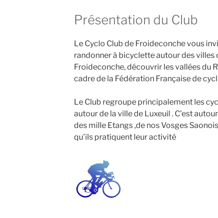
Présentation du Club
Le Cyclo Club de Froideconche vous invit
randonner à bicyclette autour des villes d
Froideconche, découvrir les vallées du R
cadre de la Fédération Française de cyc
Le Club regroupe principalement les cycl
autour de la ville de Luxeuil . C’est autou
des mille Etangs ,de nos Vosges Saonoi
qu’ils pratiquent leur activité