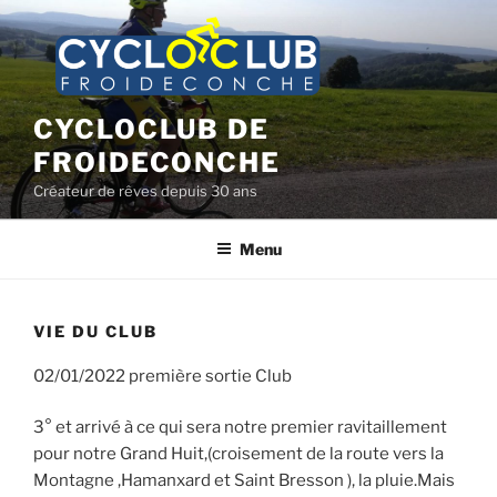
Aller
au
contenu
principal
CYCLOCLUB DE
FROIDECONCHE
Créateur de rêves depuis 30 ans
Menu
VIE DU CLUB
02/01/2022 première sortie Club
3° et arrivé à ce qui sera notre premier ravitaillement
pour notre Grand Huit,(croisement de la route vers la
Montagne ,Hamanxard et Saint Bresson ), la pluie.Mais