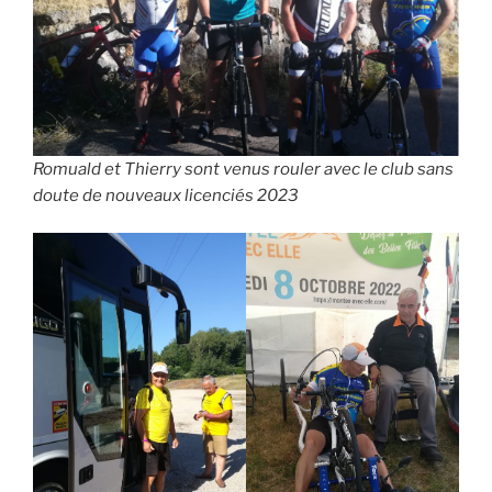
Romuald et Thierry sont venus rouler avec le club sans
doute de nouveaux licenciés 2023