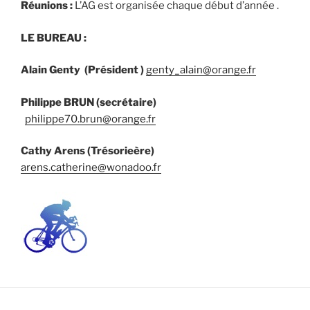
Réunions :
L’AG est organisée chaque début d’année .
LE BUREAU :
Alain Genty (Président )
genty_alain@orange.fr
Philippe BRUN (secrétaire)
philippe70.brun@orange.fr
Cathy Arens (Trésorieère)
arens.catherine@wonadoo.fr