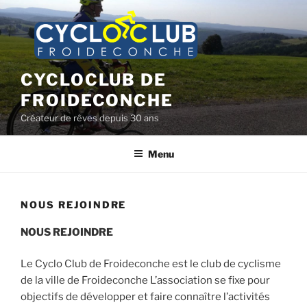
Aller
au
contenu
principal
CYCLOCLUB DE
FROIDECONCHE
Créateur de rêves depuis 30 ans
Menu
NOUS REJOINDRE
NOUS REJOINDRE
Le Cyclo Club de Froideconche est le club de cyclisme
de la ville de Froideconche L’association se fixe pour
objectifs de développer et faire connaître l’activités