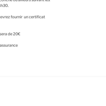
8h30.
evrez fournir un certificat
 sera de 20€
t assurance