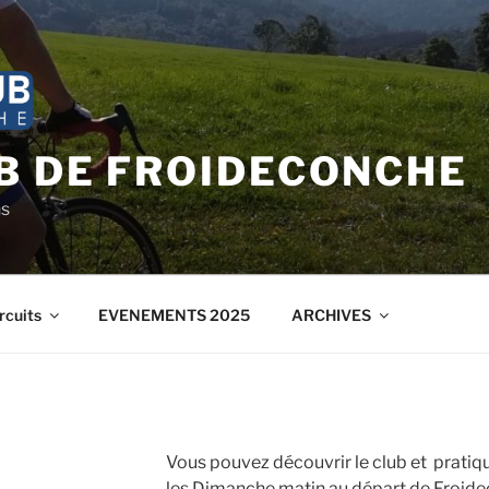
B DE FROIDECONCHE
ns
rcuits
EVENEMENTS 2025
ARCHIVES
Vous pouvez découvrir le club et pratiq
les Dimanche matin au départ de Froidec