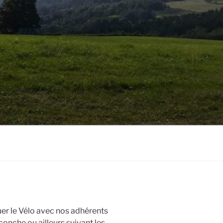
uer le Vélo avec nos adhérents
onche ou ailleurs suivant les